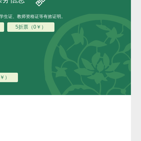
学生证、教师资格证等有效证明。
5折票（0￥）
0￥）