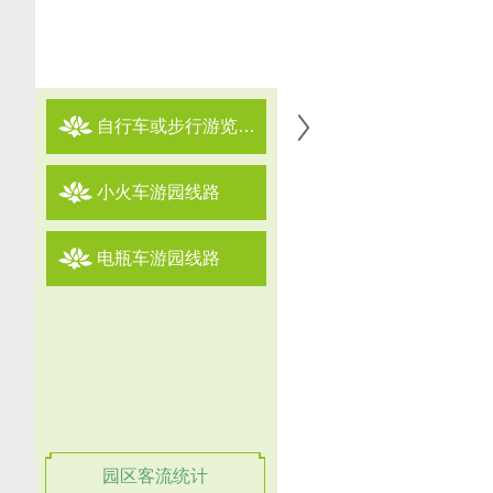
自行车或步行游览线路
小火车游园线路
电瓶车游园线路
园区客流统计