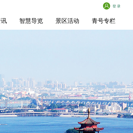
登 录
资讯
智慧导览
景区活动
青号专栏