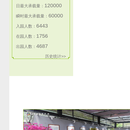
120000
日最大承载量：
60000
瞬时最大承载量：
6443
入园人数：
1756
在园人数：
4687
出园人数：
历史统计>>