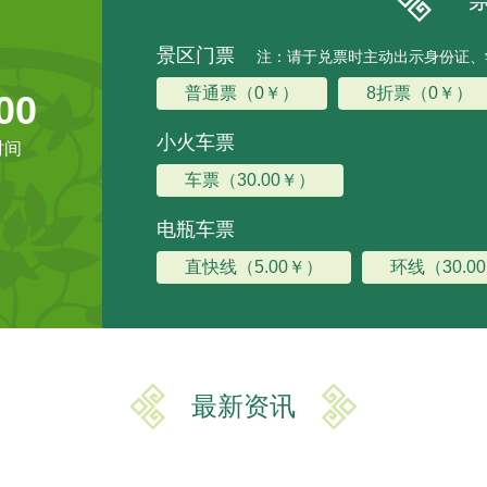
景区门票
注：请于兑票时主动出示身份证、
普通票（0￥）
8折票（0￥）
00
小火车票
时间
车票（30.00￥）
电瓶车票
直快线（5.00￥）
环线（30.0
最新资讯